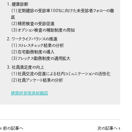
健康診断
（1）定期健診の受診率100％に向けた未受診者フォローの徹
底
（2）精密検査の受診促進
（3）オプション検査の補助制度の周知
ワークライフバランスの推進
（1）ストレスチェック結果の分析
（2）在宅勤務制度の導入
（3）フレックス勤務制度の適用拡大
社員満足度の向上
（1）社員交流の促進による社内コミュニケーションの活性化
（2）社員アンケート結果の分析
健康経営推進組織図
« 前の記事へ
次の記事へ »