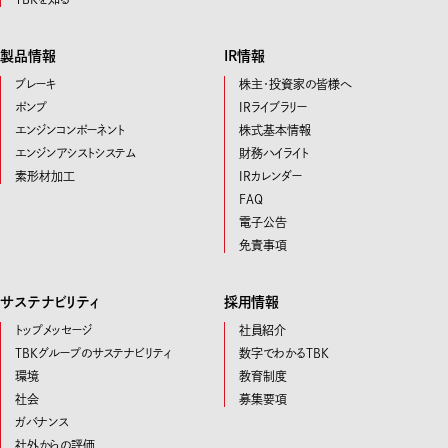
製品情報
IR情報
ブレーキ
株主・投資家の皆様へ
ポンプ
IRライブラリー
エンジンコンポーネント
株式基本情報
エンジンアシストシステム
財務ハイライト
素形材加工
IRカレンダー
FAQ
電子公告
免責事項
サステナビリティ
採用情報
トップメッセージ
社員紹介
TBKグループのサステナビリティ
数字でわかるTBK
環境
教育制度
社会
募集要項
ガバナンス
社外からの評価