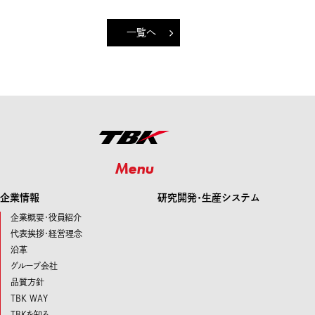
一覧へ
Menu
企業情報
研究開発･生産システム
企業概要・役員紹介
代表挨拶・経営理念
沿革
グループ会社
品質方針
TBK WAY
TBKを知る