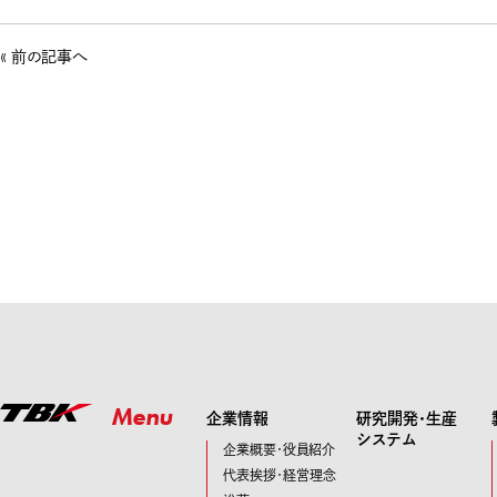
« 前の記事へ
Menu
企業情報
研究開発･生産
システム
企業概要・役員紹介
代表挨拶・経営理念