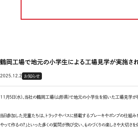
鶴岡工場で地元の小学生による工場見学が実施され
2025.12.2
お知らせ
11月5日(水)、当社の鶴岡工場(山形県)で地元の小学生を招いた工場見学が
当日参加した児童たちは、トラックやバスに搭載するブレーキやポンプの仕組みを
やって作るの？」といった多くの質問が飛び交い、ものづくりの楽しさや大切さ