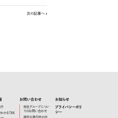
次の記事へ »
報
お問い合わせ
お知らせ
紹介
当社グループについ
プライバシーポリ
てのお問い合わせ
シー
わかるTBK
現在お取引中の企