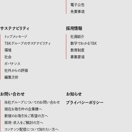
電子公告
免責事項
サステナビリティ
採用情報
トップメッセージ
社員紹介
TBKグループのサステナビリティ
数字でわかるTBK
環境
教育制度
社会
募集要項
ガバナンス
社外からの評価
編集方針
お問い合わせ
お知らせ
当社グループについてのお問い合わせ
プライバシーポリシー
現在お取引中の企業様へ
新規のお取引をご希望の方へ
採用・求人をご検討の方へ
コンテンツ配信について知りたい方へ