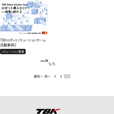
TBKロボットソリューションチーム
活動事例2
ソリューション事業
5
/
5
最初へ
前へ
3
4
5