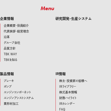
Menu
企業情報
研究開発･生産システム
企業概要・役員紹介
代表挨拶・経営理念
沿革
グループ会社
品質方針
TBK WAY
TBKを知る
製品情報
IR情報
ブレーキ
株主・投資家の皆様へ
ポンプ
IRライブラリー
エンジンコンポーネント
株式基本情報
エンジンアシストシステム
財務ハイライト
素形材加工
IRカレンダー
FAQ