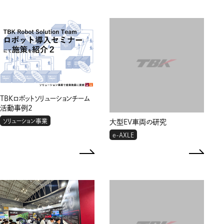
TBKロボットソリューションチーム
活動事例2
ソリューション事業
大型EV車両の研究
e-AXLE