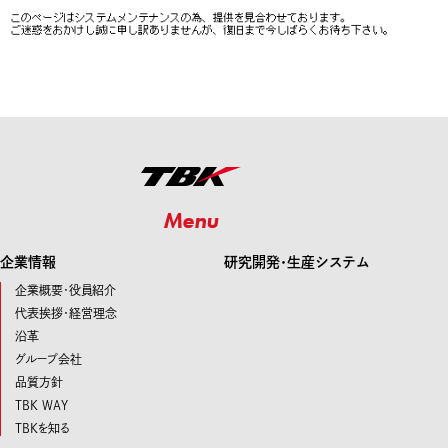
Menu
企業情報
研究開発･生産システム
企業概要・役員紹介
代表挨拶・経営理念
沿革
グループ会社
品質方針
TBK WAY
TBKを知る