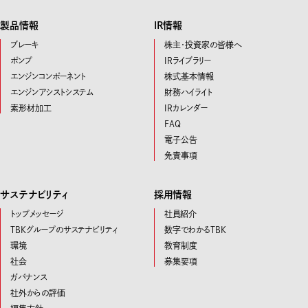
製品情報
IR情報
ブレーキ
株主・投資家の皆様へ
ポンプ
IRライブラリー
エンジンコンポーネント
株式基本情報
エンジンアシストシステム
財務ハイライト
素形材加工
IRカレンダー
FAQ
電子公告
免責事項
サステナビリティ
採用情報
トップメッセージ
社員紹介
TBKグループのサステナビリティ
数字でわかるTBK
環境
教育制度
社会
募集要項
ガバナンス
社外からの評価