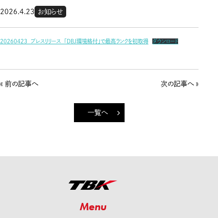
2026.4.23
お知らせ
20260423_プレスリリース_「DBJ環境格付」で最高ランクを初取得
ダウンロード
« 前の記事へ
次の記事へ »
一覧へ
Menu