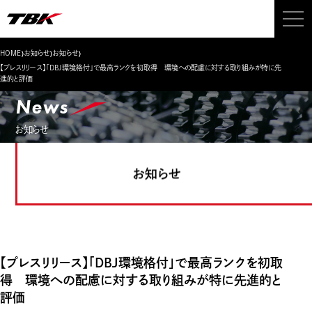
›
›
›
HOME
お知らせ
お知らせ
【プレスリリース】「DBJ環境格付」で最高ランクを初取得 環境への配慮に対する取り組みが特に先
進的と評価
News
お知らせ
お知らせ
【プレスリリース】「DBJ環境格付」で最高ランクを初取
得 環境への配慮に対する取り組みが特に先進的と
評価