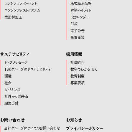
エンジンコンポーネント
株式基本情報
エンジンアシストシステム
財務ハイライト
素形材加工
IRカレンダー
FAQ
電子公告
免責事項
サステナビリティ
採用情報
トップメッセージ
社員紹介
TBKグループのサステナビリティ
数字でわかるTBK
環境
教育制度
社会
募集要項
ガバナンス
社外からの評価
編集方針
お問い合わせ
お知らせ
当社グループについてのお問い合わせ
プライバシーポリシー