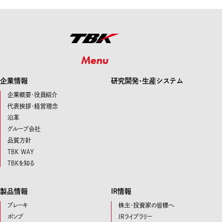
Menu
企業情報
研究開発･生産システム
企業概要・役員紹介
代表挨拶・経営理念
沿革
グループ会社
品質方針
TBK WAY
TBKを知る
製品情報
IR情報
ブレーキ
株主・投資家の皆様へ
ポンプ
IRライブラリー