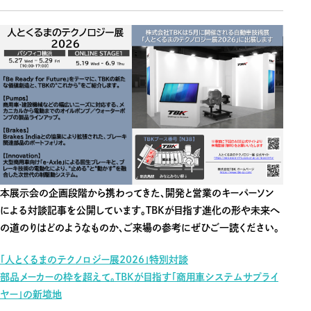
本展示会の企画段階から携わってきた、開発と営業のキーパーソン
による対談記事を公開しています。TBKが目指す進化の形や未来へ
の道のりはどのようなものか、ご来場の参考にぜひご一読ください。
「人とくるまのテクノロジー展2026」特別対談
部品メーカーの枠を超えて。TBKが目指す「商用車システムサプライ
ヤー」の新境地