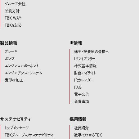
グループ会社
品質方針
TBK WAY
TBKを知る
製品情報
IR情報
ブレーキ
株主・投資家の皆様へ
ポンプ
IRライブラリー
エンジンコンポーネント
株式基本情報
エンジンアシストシステム
財務ハイライト
素形材加工
IRカレンダー
FAQ
電子公告
免責事項
サステナビリティ
採用情報
トップメッセージ
社員紹介
TBKグループのサステナビリティ
数字でわかるTBK