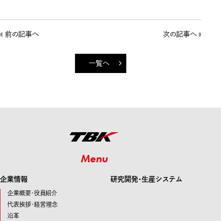
« 前の記事へ
次の記事へ »
一覧へ
Menu
企業情報
研究開発･生産システム
企業概要・役員紹介
代表挨拶・経営理念
沿革